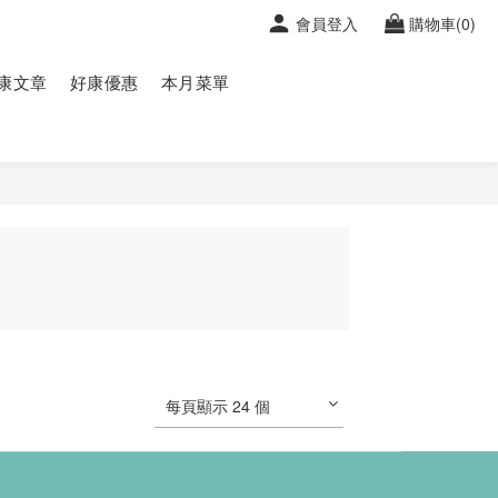
會員登入
購物車(0)
康文章
好康優惠
本月菜單
每頁顯示 24 個