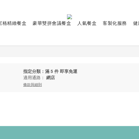
宮格精緻餐盒
豪華雙拼會議餐盒
人氣餐盒
客製化服務
健
指定分類：滿 5 件 即享免運
適用通路：
網店
條款與細則