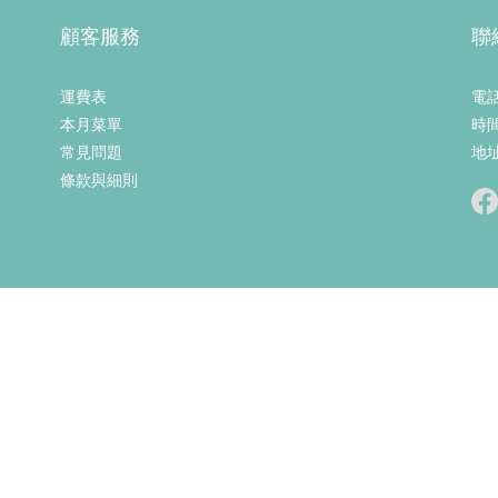
顧客服務
聯
運費表
電話：
本月菜單
時間
常見問題
地
條款與細則