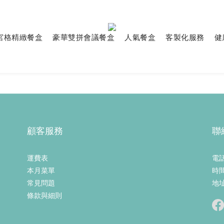
宮格精緻餐盒
豪華雙拼會議餐盒
人氣餐盒
客製化服務
健
顧客服務
聯
運費表
電話：
本月菜單
時間
常見問題
地
條款與細則