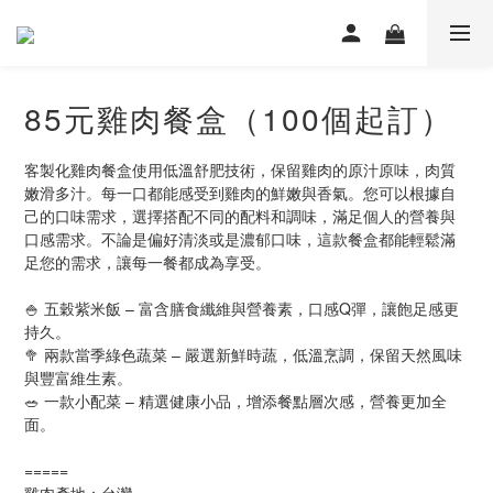
85元雞肉餐盒（100個起訂）
客製化雞肉餐盒使用低溫舒肥技術，保留雞肉的原汁原味，肉質
嫩滑多汁。每一口都能感受到雞肉的鮮嫩與香氣。您可以根據自
己的口味需求，選擇搭配不同的配料和調味，滿足個人的營養與
口感需求。不論是偏好清淡或是濃郁口味，這款餐盒都能輕鬆滿
足您的需求，讓每一餐都成為享受。
🍚 五穀紫米飯 – 富含膳食纖維與營養素，口感Q彈，讓飽足感更
持久。
🥦 兩款當季綠色蔬菜 – 嚴選新鮮時蔬，低溫烹調，保留天然風味
與豐富維生素。
🥗 一款小配菜 – 精選健康小品，增添餐點層次感，營養更加全
面。
=====