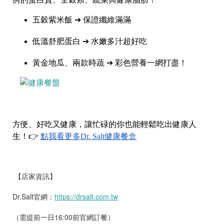
五穀紫米飯 ➔ 保證纖維滿滿
低溫舒肥蛋白 ➔ 水嫩多汁超好吃
黃金地瓜、兩款時蔬 ➔ 彩色營養一網打盡！
方便、好吃又健康，讓忙碌的你也能輕鬆吃出健康人
生！👉
點我看更多Dr. Salt健康餐盒
【店家資訊】
Dr.Salt官網：
https://drsalt.com.tw
（需提前一日16:00前官網訂餐）