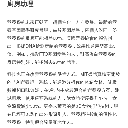
廚房助理
營養餐的未來正朝著「超個性化」方向發展。最新的營
養基因體學研究發現，由於基因差異，兩個人對同一份
營養餐的反應可能相差60%。美國營養協會的報告指
出，根據DNA檢測定制的營養餐，效果比通用型高出3
倍。例如，攜帶FTO基因變異的人，對高蛋白營養餐的
反應特別好，能多減去28%的體重。
科技也正在改變營養餐的準備方式。MIT媒體實驗室開發
的「AI營養師」系統，能通過分析你的冰箱食材、健康
數據和口味偏好，在3秒內生成最適合的營養餐方案。測
試顯示，使用這類系統的人，飲食均衡度提升47%，食
物浪費減少33%。更令人驚喜的是3D食物打印技術，現
在已經可以製作出外形吸引人、營養精準控制的個性化
營養餐，特別適合兒童和老年人。