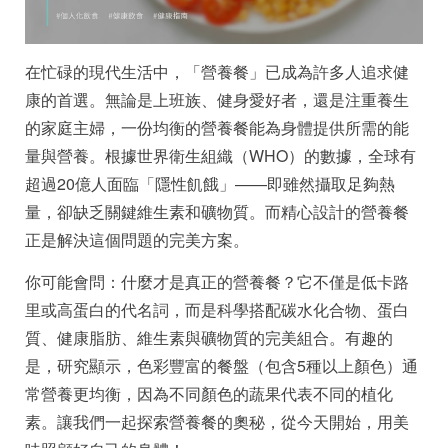
在忙碌的現代生活中，「營養餐」已成為許多人追求健
康的首選。無論是上班族、健身愛好者，還是注重養生
的家庭主婦，一份均衡的營養餐能為身體提供所需的能
量與營養。根據世界衛生組織（WHO）的數據，全球有
超過20億人面臨「隱性飢餓」——即雖然攝取足夠熱
量，卻缺乏關鍵維生素和礦物質。而精心設計的營養餐
正是解決這個問題的完美方案。
你可能會問：什麼才是真正的營養餐？它不僅是低卡路
里或高蛋白的代名詞，而是科學搭配碳水化合物、蛋白
質、健康脂肪、維生素與礦物質的完美組合。有趣的
是，研究顯示，色彩豐富的餐盤（包含5種以上顏色）通
常營養更均衡，因為不同顏色的蔬果代表不同的植化
素。讓我們一起探索營養餐的奧秘，從今天開始，用美