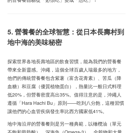
5. 營養餐的全球智慧：從日本長壽村到
地中海的美味秘密
探索世界各地長壽地區的飲食習慣，能為我們的營養餐
帶來全新靈感。沖繩，這個全球百歲人瑞最多的地方，
他們的傳統營養餐包含紫薯（富含花青素）、苦瓜（降
血糖）和豆腐（優質植物蛋白），熱量比一般日式料理
低20%，但營養密度高出35%。值得注意的是，沖繩人
遵循「Hara Hachi Bu」原則——吃到八分飽，這種習慣
讓他們的心血管疾病發生率比西方國家低41%。
地中海沿岸的營養餐則是另一種典範，以橄欖油（單元
不飽和脂肪酸）、深海魚（Omega-3）、全穀物和大量