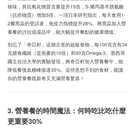
辣味，其抗氧化物質含量提升15倍，S-烯丙基半胱氨酸
（抗癌物質）增加5倍。一項日本研究指出，每天食用1-
2瓣黑蒜的受試者，免疫力指標提升28%。將黑蒜加入營
養餐的沙拉或湯品中，能大幅提升餐點的健康價值。
別忘了「奇亞籽」這個古老的超級食物，每100克含有34
克膳食纖維（是燕麥的10倍）和20克Omega-3。墨西哥
國立自治大學的實驗發現，將奇亞籽加入營養餐中，能
降低餐後血糖峰值達35%。這些意想不到的食材，能讓
你的營養餐既新奇又充滿營養驚喜！
3. 營養餐的時間魔法：何時吃比吃什麼
更重要30%