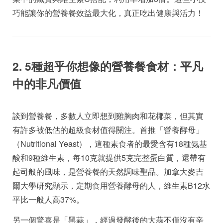
巧能讓你的營養餐效益最大化，真正吃出健康與活力！
2. 5種超乎你想像的營養餐食材：平凡
中的非凡價值
談到營養餐，多數人立即想到雞胸肉和花椰菜，但其實
有許多被低估的超級食材值得關注。首推「營養酵母」
（Nutritional Yeast），這種素食者的最愛含有18種氨基
酸和9種維生素，每10克就提供5克完整蛋白質，還帶有
起司般的風味，是營養餐的天然調味聖品。加拿大麥吉
爾大學研究顯示，定期食用營養酵母的人，維生素B12水
平比一般人高37%。
另一個驚喜是「黑蒜」，經過發酵後的大蒜不僅沒有辛